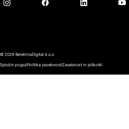
© 2026 BeletrinaDigital d.o.o
Splošni pogoji
Politika zasebnosti
Zasebnost in piškotki