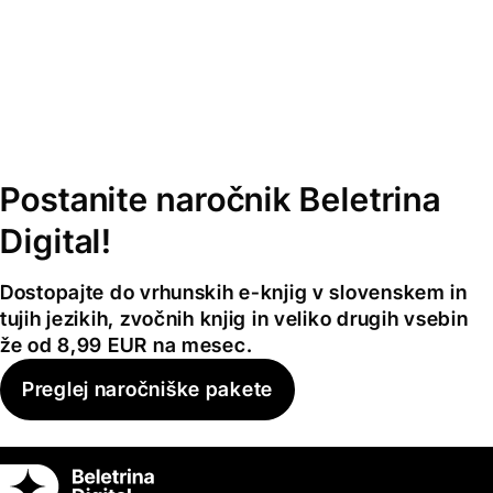
Postanite naročnik Beletrina
Digital!
Dostopajte do vrhunskih e-knjig v slovenskem in
tujih jezikih, zvočnih knjig in veliko drugih vsebin
že od 8,99 EUR na mesec.
Preglej naročniške pakete