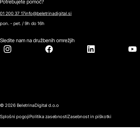
Potrebujete pomoč?
01 200 37 17
info@beletrinadigital.si
pon. - pet. / 9h do 16h
Sledite nam na družbenih omrežjih
© 2026 BeletrinaDigital d.o.o
Splošni pogoji
Politika zasebnosti
Zasebnost in piškotki